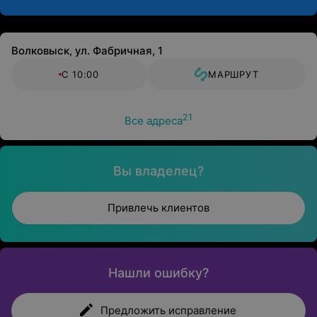
Волковыск, ул. Фабричная, 1
С 10:00
МАРШРУТ
21
Все адреса
Вы владелец?
Привлечь клиентов
Нашли ошибку?
Предложить исправление