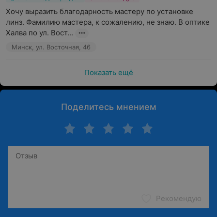
Хочу выразить благодарность мастеру по установке 
линз. Фамилию мастера, к сожалению, не знаю. В оптике 
Халва по ул. Вост...
Минск, ул. Восточная, 46
Показать ещё
Поделитесь мнением
Рекомендую